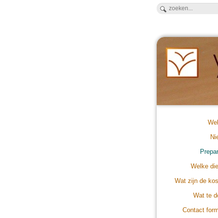
We
Ni
Prepa
Welke di
Wat zijn de ko
Wat te 
Contact form